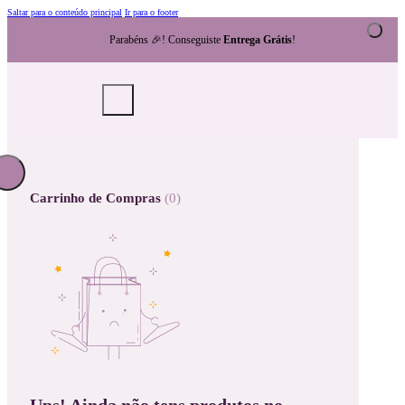
Saltar para o conteúdo principal
Ir para o footer
Parabéns 🎉! Conseguiste
Entrega Grátis
!
Carrinho de Compras
(0)